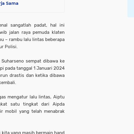
rja Sama
nal sangatlah padat, hal ini
 wib jalan raya pemuda klaten
u – rambu lalu lintas beberapa
r Polisi.
tu Suharseno sempat dibawa ke
pi pada tanggal 1 Januari 2024
run drastis dan ketika dibawa
kembali.
as mengatur lalu lintas, Aiptu
kat satu tingkat dari Aipda
ir mobil yang telah menabrak
i kita yang masih bermain hand