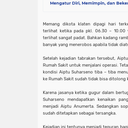
Mengatur Diri, Memimpin, dan Beke
Memang dikota klaten dipagi hari terke
terlihat ketika pada pkl. 06.30 – 10.00
terlihat sangat padat. Bahkan kadang ramb
banyak yang menerobos apabila tidak diatu
Setelah kejadian tabrakan tersebut, Aip
Rumah Sakit untuk menjalani operasi. Teta
kondisi Aiptu Suharseno tiba – tiba menu
ke Rumah Sakit sudah tidak bisa ditolong 
Karena jasanya ketika gugur dalam bertug
Suharseno mendapatkan kenaikan pang
menjadi Aiptu Anumerta. Sedangkan sop
sudah ditetapkan sebagai tersangka.
Kejadian ini tentunya menjadi teguran bag