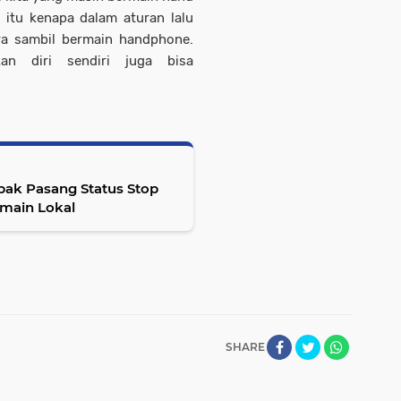
itu kenapa dalam aturan lalu
ara sambil bermain handphone.
an diri sendiri juga bisa
ak Pasang Status Stop
emain Lokal
SHARE