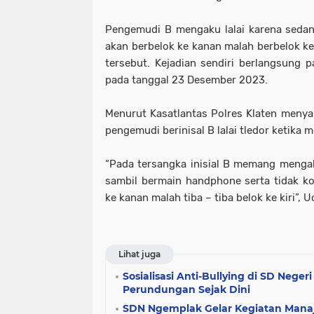
Pengemudi B mengaku lalai karena sedan
akan berbelok ke kanan malah berbelok ke
tersebut. Kejadian sendiri berlangsung p
pada tanggal 23 Desember 2023.
Menurut Kasatlantas Polres Klaten meny
pengemudi berinisal B lalai tledor ketika
“Pada tersangka inisial B memang mengaku
sambil bermain handphone serta tidak k
ke kanan malah tiba – tiba belok ke kiri”, 
Lihat juga
Sosialisasi Anti-Bullying di SD Neger
Perundungan Sejak Dini
SDN Ngemplak Gelar Kegiatan Manaj