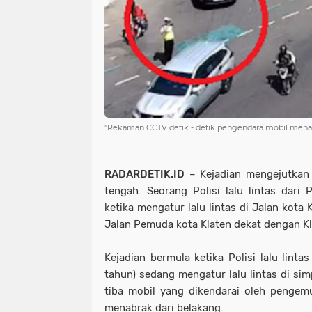
"Rekaman CCTV detik - detik pengendara mobil menabra
RADARDETIK.ID
– Kejadian mengejutkan 
tengah. Seorang Polisi lalu lintas dari 
ketika mengatur lalu lintas di Jalan kota 
Jalan Pemuda kota Klaten dekat dengan K
Kejadian bermula ketika Polisi lalu lint
tahun) sedang mengatur lalu lintas di sim
tiba mobil yang dikendarai oleh pengemu
menabrak dari belakang.