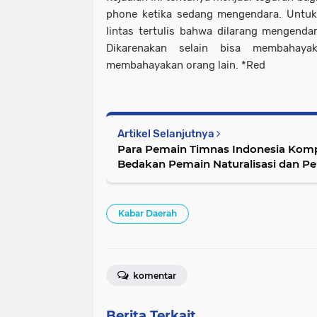
phone ketika sedang mengendara. Untuk 
lintas tertulis bahwa dilarang mengend
Dikarenakan selain bisa membahayak
membahayakan orang lain. *Red
Artikel Selanjutnya
Para Pemain Timnas Indonesia Komp
Bedakan Pemain Naturalisasi dan P
Kabar Daerah
komentar
Berita Terkait