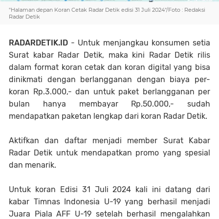
"Halaman depan Koran Cetak Radar Detik edisi 31 Juli 2024"/Foto : Redaksi
Radar Detik
RADARDETIK.ID
- Untuk menjangkau konsumen setia
Surat kabar Radar Detik, maka kini Radar Detik rilis
dalam format koran cetak dan koran digital yang bisa
dinikmati dengan berlangganan dengan biaya per-
koran Rp.3.000,- dan untuk paket berlangganan per
bulan hanya membayar Rp.50.000,- sudah
mendapatkan paketan lengkap dari koran Radar Detik.
Aktifkan dan daftar menjadi member Surat Kabar
Radar Detik untuk mendapatkan promo yang spesial
dan menarik.
Untuk koran Edisi 31 Juli 2024 kali ini datang dari
kabar Timnas Indonesia U-19 yang berhasil menjadi
Juara Piala AFF U-19 setelah berhasil mengalahkan