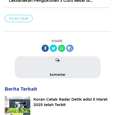
Laksanakan Pengukuhan 3 Guru Besar di
Gedung Dewi Sartika UNJ Jakarta
Koran Cetak
SHARE
komentar
Berita Terkait
Koran Cetak Radar Detik edisi 5 Maret
2025 telah Terbit