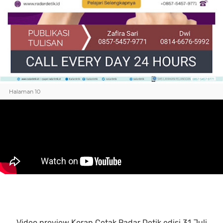
Halaman 10
Video preview Koran Cetak Radar Detik edisi 31 Juli