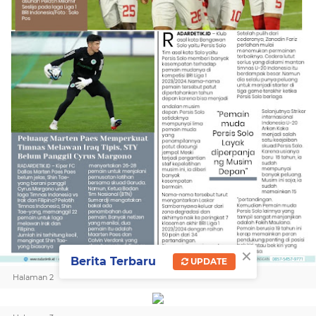
×
Berita Terbaru
UPDATE
Halaman 2