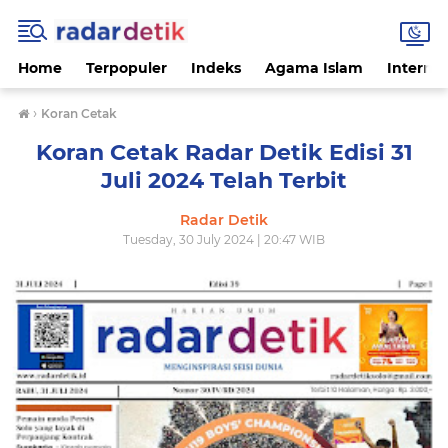
Home
Terpopuler
Indeks
Agama Islam
Internas
›
Koran Cetak
Koran Cetak Radar Detik Edisi 31
Juli 2024 Telah Terbit
Radar Detik
Tuesday, 30 July 2024 | 20:47 WIB