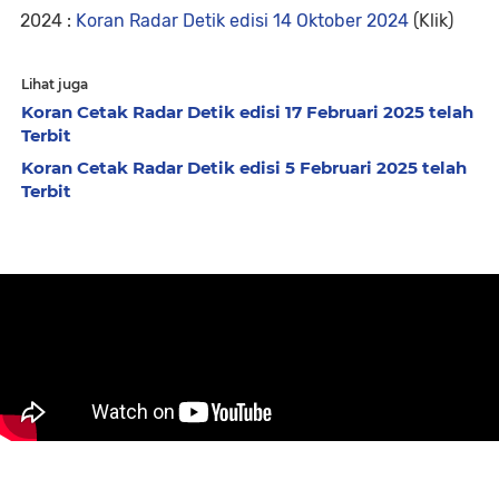
2024 :
Koran Radar Detik edisi 14 Oktober 2024
(Klik)
Lihat juga
Koran Cetak Radar Detik edisi 17 Februari 2025 telah
Terbit
Koran Cetak Radar Detik edisi 5 Februari 2025 telah
Terbit