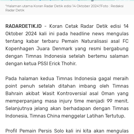
"Halaman utama Koran Radar Detik edisi 14 Oktober 2024"/Foto : Redaksi
Radar Detik
RADARDETIK.ID
- Koran Cetak Radar Detik edisi 14
Oktober 2024 kali ini pada headline news mengulas
tentang kabar terbaru Pemain Naturalisasi asal FC
Kopenhagen Juara Denmark yang resmi bergabung
dengan Timnas Indonesia setelah bertemu salaman
dengan ketua PSSI Erick Thohir.
Pada halaman kedua Timnas Indonesia gagal meraih
point penuh setelah ditahan imbang oleh Timnas
Bahrain akibat Wasit Kontroversial asal Oman yang
memperpanjang masa injury time menjadi 99 menit.
Selanjutnya jelang akan berhadapan dengan Timnas
Indonesia, Timnas China menggelar Latihan Tertutup.
Profil Pemain Persis Solo kali ini kita akan mengulas