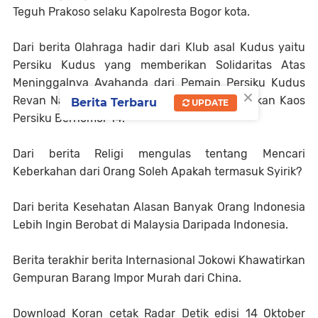
Teguh Prakoso selaku Kapolresta Bogor kota.
Dari berita Olahraga hadir dari Klub asal Kudus yaitu
Persiku Kudus yang memberikan Solidaritas Atas
Meninggalnya Ayahanda dari Pemain Persiku Kudus
×
Revan Nadif, Pemain Persiku Kudus Bentangkan Kaos
Berita Terbaru
UPDATE
Persiku Bernomor 14.
Dari berita Religi mengulas tentang Mencari
Keberkahan dari Orang Soleh Apakah termasuk Syirik?
Dari berita Kesehatan Alasan Banyak Orang Indonesia
Lebih Ingin Berobat di Malaysia Daripada Indonesia.
Berita terakhir berita Internasional Jokowi Khawatirkan
Gempuran Barang Impor Murah dari China.
Download Koran cetak Radar Detik edisi 14 Oktober