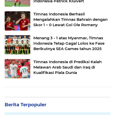
Indonesia Patrick Kluivert
Timnas Indonesia Berhasil
Mengalahkan Timnas Bahrain dengan
Skor 1 – 0 Lewat Gol Ole Romeny
Menang 3 - 1 atas Myanmar, Timnas
Indonesia Tetap Gagal Lolos ke Fase
Berikutnya SEA Games tahun 2025
Timnas Indonesia di Prediksi Kalah
Melawan Arab Saudi dan Iraq di
Kualifikasi Piala Dunia
Berita Terpopuler