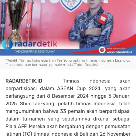
"Pelatih Timnas Indonesia Shin Tae Yong optimis timnas Indonesia bisa lolos
Final meskipun bermateri pemain muda"/Foto : Redaksi
RADARDETIK.ID
- Timnas Indonesia akan
berpartisipasi dalam ASEAN Cup 2024, yang akan
berlangsung dari 8 Desember 2024 hingga 5 Januari
2025. Shin Tae-yong, pelatih timnas Indonesia, telah
mengumumkan bahwa 33 pemain akan berpartisipasi
dalam turnamen yang sebelumnya dikenal sebagai
Piala AFF. Mereka akan bergabung dengan pemusatan
latihan (TC) timnas Indonesia di Bali dari 26 November