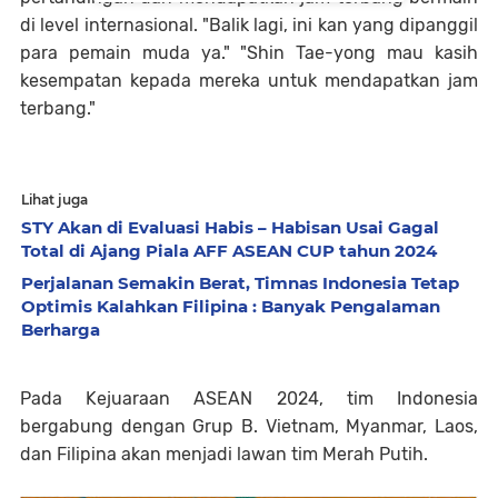
di level internasional. "Balik lagi, ini kan yang dipanggil
para pemain muda ya." "Shin Tae-yong mau kasih
kesempatan kepada mereka untuk mendapatkan jam
terbang."
Lihat juga
STY Akan di Evaluasi Habis – Habisan Usai Gagal
Total di Ajang Piala AFF ASEAN CUP tahun 2024
Perjalanan Semakin Berat, Timnas Indonesia Tetap
Optimis Kalahkan Filipina : Banyak Pengalaman
Berharga
Pada Kejuaraan ASEAN 2024, tim Indonesia
bergabung dengan Grup B. Vietnam, Myanmar, Laos,
dan Filipina akan menjadi lawan tim Merah Putih.