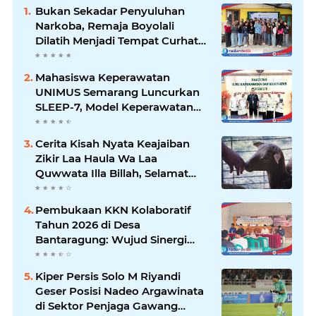
Bukan Sekadar Penyuluhan
Narkoba, Remaja Boyolali
Dilatih Menjadi Tempat Curhat
yang Aman bagi Temannya
Mahasiswa Keperawatan
UNIMUS Semarang Luncurkan
SLEEP-7, Model Keperawatan
Digital Hibrida Berbasis Riset
untuk Tingkatkan Kualitas Tidur
Cerita Kisah Nyata Keajaiban
Pasien Hipertensi
Zikir Laa Haula Wa Laa
Quwwata Illa Billah, Selamat
dan Membawa Ratusan
Kambing
Pembukaan KKN Kolaboratif
Tahun 2026 di Desa
Bantaragung: Wujud Sinergi
Perguruan Tinggi dalam
Pemberdayaan Masyarakat
Kiper Persis Solo M Riyandi
Geser Posisi Nadeo Argawinata
di Sektor Penjaga Gawang