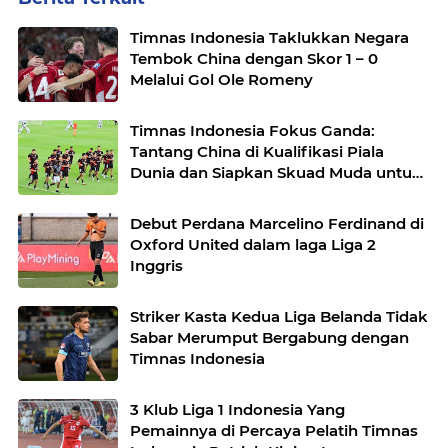
Timnas Indonesia Taklukkan Negara
Tembok China dengan Skor 1 – 0
Melalui Gol Ole Romeny
Timnas Indonesia Fokus Ganda:
Tantang China di Kualifikasi Piala
Dunia dan Siapkan Skuad Muda untuk
Piala AFF U-23 2025
Debut Perdana Marcelino Ferdinand di
Oxford United dalam laga Liga 2
Inggris
Striker Kasta Kedua Liga Belanda Tidak
Sabar Merumput Bergabung dengan
Timnas Indonesia
3 Klub Liga 1 Indonesia Yang
Pemainnya di Percaya Pelatih Timnas