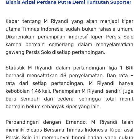
Bisnis Arizal Perdana Putra Demi Tuntutan Suporter
Kabar tentang M Riyandi yang akan menjadi kiper
utama Timnas Indonesia sudah bukan rahasia umum.
Dikarenakan penampilan impresif kiper Persis Solo
karena bermain cemerlang dalam menyelamatkan
gawang Persis Solo disetiap pertandingan.
Statistik M Riyandi dalam pertandingan liga 1 BRI
berhasil mencatatkan 48 penyelamatan. Dan rata –
rata dari setiap pertandingan, M Riyandi hanya
kebobolan 1,46 kali. Penampilan M Riyandi sendiri juga
baru sembuh dari cedera, sehingga total menit
bermain belum sebanyak kiper yang lain.
Perbandingan dengan Ernando, M Riyandi telah
memiliki 5 caps Bersama Timnas Indonesia. Kiper asal
Persis Solo ini mempunyai tinggi badan yang cukup