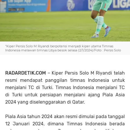
"Kiper Persis Solo M Riyandi berpotensi menjadi kiper utama Timnas
Indonesia melawan timnas Libya besok selasa (2/1/2024)/Foto : Persis Solo
RADARDETIK.COM
– Kiper Persis Solo M Riyandi telah
resmi mendapat panggilan timnas Indonesia untuk
menjalani TC di Turki. Timnas Indonesia menjalani TC
di Turki untuk persiapan menjalani ajang Piala Asia
2024 yang diselenggarakan di Qatar.
Piala Asia tahun 2024 akan resmi dimulai pada tanggal
12 Januari 2024, dimana Timnas Indonesia berada