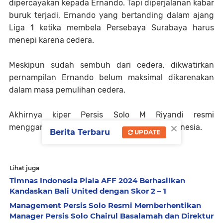
dipercayakan kepada Ernando. Tapi diperjalanan kabar
buruk terjadi, Ernando yang bertanding dalam ajang
Liga 1 ketika membela Persebaya Surabaya harus
menepi karena cedera.
Meskipun sudah sembuh dari cedera, dikwatirkan
pernampilan Ernando belum maksimal dikarenakan
dalam masa pemulihan cedera.
Akhirnya kiper Persis Solo M Riyandi resmi
×
menggantikan posisi kiper utama Timnas Indonesia.
Berita Terbaru
UPDATE
Lihat juga
Timnas Indonesia Piala AFF 2024 Berhasilkan
Kandaskan Bali United dengan Skor 2 – 1
Management Persis Solo Resmi Memberhentikan
Manager Persis Solo Chairul Basalamah dan Direktur