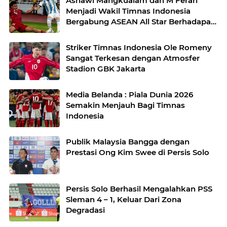
Asnawi Mangkualam dan M Ferari
Menjadi Wakil Timnas Indonesia
Bergabung ASEAN All Star Berhadapan
Dengan Manchester United
Striker Timnas Indonesia Ole Romeny
Sangat Terkesan dengan Atmosfer
Stadion GBK Jakarta
Media Belanda : Piala Dunia 2026
Semakin Menjauh Bagi Timnas
Indonesia
Publik Malaysia Bangga dengan
Prestasi Ong Kim Swee di Persis Solo
Persis Solo Berhasil Mengalahkan PSS
Sleman 4 – 1, Keluar Dari Zona
Degradasi