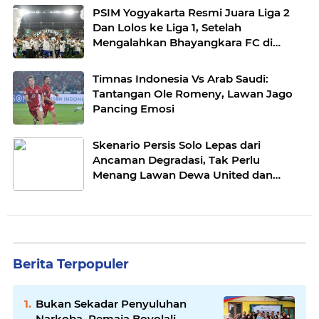
PSIM Yogyakarta Resmi Juara Liga 2
Dan Lolos ke Liga 1, Setelah
Mengalahkan Bhayangkara FC di
Kandang Persis Solo
Timnas Indonesia Vs Arab Saudi:
Tantangan Ole Romeny, Lawan Jago
Pancing Emosi
Skenario Persis Solo Lepas dari
Ancaman Degradasi, Tak Perlu
Menang Lawan Dewa United dan
Persib
Berita Terpopuler
Bukan Sekadar Penyuluhan
Narkoba, Remaja Boyolali