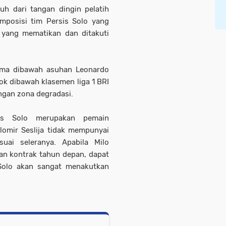
uh dari tangan dingin pelatih
omposisi tim Persis Solo yang
 yang mematikan dan ditakuti
tama dibawah asuhan Leonardo
ok dibawah klasemen liga 1 BRI
ngan zona degradasi.
is Solo merupakan pemain
lomir Seslija tidak mempunyai
uai seleranya. Apabila Milo
an kontrak tahun depan, dapat
Solo akan sangat menakutkan