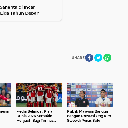
Sananta di Incar
 Liga Tahun Depan
SHARE
nesia
Media Belanda : Piala
Publik Malaysia Bangga
t
Dunia 2026 Semakin
dengan Prestasi Ong Kim
Menjauh Bagi Timnas
Swee di Persis Solo
GBK
Indonesia