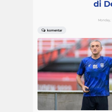
di 
Monday, 
komentar