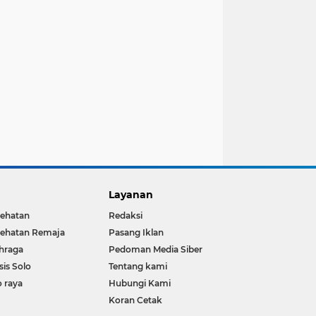
Layanan
ehatan
Redaksi
ehatan Remaja
Pasang Iklan
hraga
Pedoman Media Siber
sis Solo
Tentang kami
o raya
Hubungi Kami
Koran Cetak