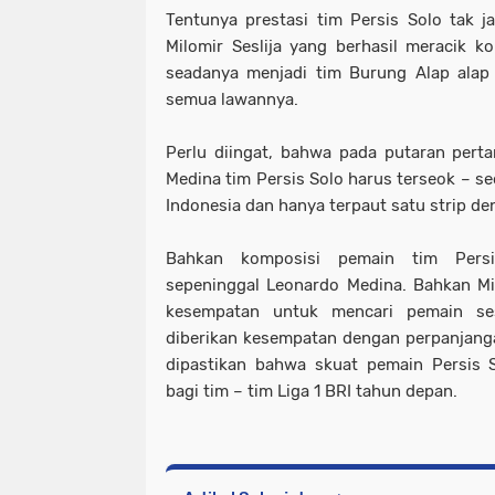
Tentunya prestasi tim Persis Solo tak ja
Milomir Seslija yang berhasil meracik k
seadanya menjadi tim Burung Alap alap
semua lawannya.
Perlu diingat, bahwa pada putaran per
Medina tim Persis Solo harus terseok – se
Indonesia dan hanya terpaut satu strip de
Bahkan komposisi pemain tim Pers
sepeninggal Leonardo Medina. Bahkan Mi
kesempatan untuk mencari pemain ses
diberikan kesempatan dengan perpanjang
dipastikan bahwa skuat pemain Persis 
bagi tim – tim Liga 1 BRI tahun depan.