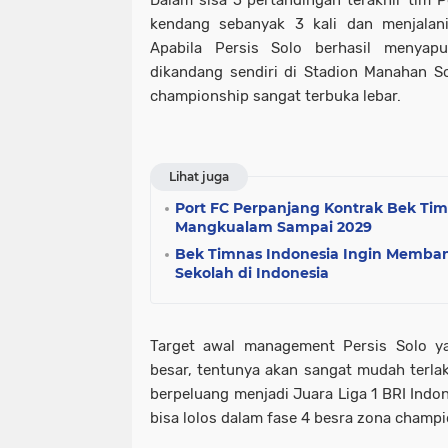
Dalam sisa 5 pertandingan terakhir tim P
kendang sebanyak 3 kali dan menjalani
Apabila Persis Solo berhasil menyap
dikandang sendiri di Stadion Manahan 
championship sangat terbuka lebar.
Lihat juga
Port FC Perpanjang Kontrak Bek Ti
Mangkualam Sampai 2029
Bek Timnas Indonesia Ingin Memba
Sekolah di Indonesia
Target awal management Persis Solo ya
besar, tentunya akan sangat mudah terlak
berpeluang menjadi Juara Liga 1 BRI Indo
bisa lolos dalam fase 4 besra zona champi