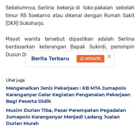
Sebelumnya, Serlina bekerja di toko pakaian sebelah
timur RS Soekarno atau dikenal dengan Rumah Sakit
(DKR) Sukoharjo.
Mayat wanita tersebut dipastikan adalah Serlina
berdasarkan keterangan Bapak Sukirdi, pemimpin
×
Dusun Dringin'.
Berita Terbaru
UPDATE
Lihat juga
Mengenalkan Jenis Pekerjaan : KB MTA Jumapolo
Karanganyar Gelar Kegiatan Pengenalan Pekerjaan
Bagi Peserta Didik
Musim Durian Tiba, Pasar Perempatan Pegadaian
Jumapolo Karanganyar Menjadi Ladang Jualan
Durian Murah