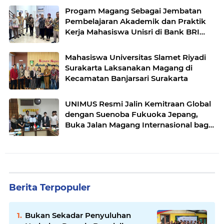
Progam Magang Sebagai Jembatan
Pembelajaran Akademik dan Praktik
Kerja Mahasiswa Unisri di Bank BRI
Unit Pasar Nongko Surakarta
Mahasiswa Universitas Slamet Riyadi
Surakarta Laksanakan Magang di
Kecamatan Banjarsari Surakarta
UNIMUS Resmi Jalin Kemitraan Global
dengan Suenoba Fukuoka Jepang,
Buka Jalan Magang Internasional bagi
Mahasiswa Keperawatan
Berita Terpopuler
Bukan Sekadar Penyuluhan