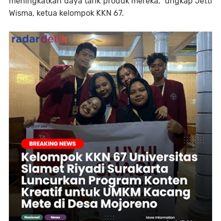
meningkatkan daya tarik produk mereka,” ungkap Jetti
Wisma, ketua kelompok KKN 67.