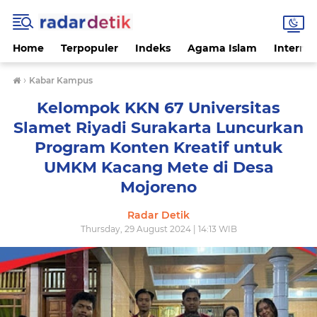
Home
Terpopuler
Indeks
Agama Islam
Internas
›
Kabar Kampus
Kelompok KKN 67 Universitas
Slamet Riyadi Surakarta Luncurkan
Program Konten Kreatif untuk
UMKM Kacang Mete di Desa
Mojoreno
Radar Detik
Thursday, 29 August 2024 | 14:13 WIB