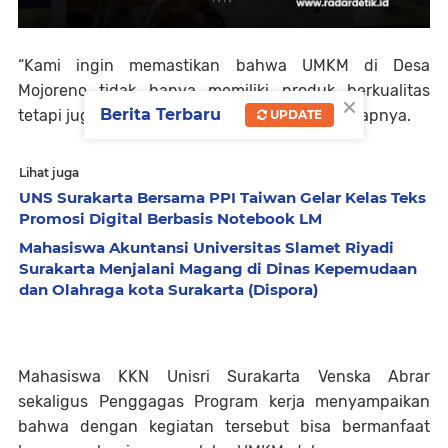
“Kami ingin memastikan bahwa UMKM di Desa
Mojoreno tidak hanya memiliki produk berkualitas
×
Berita Terbaru
tetapi juga strategi pemasaran yang kuat”, Ucapnya.
UPDATE
Lihat juga
UNS Surakarta Bersama PPI Taiwan Gelar Kelas Teks
Promosi Digital Berbasis Notebook LM
Mahasiswa Akuntansi Universitas Slamet Riyadi
Surakarta Menjalani Magang di Dinas Kepemudaan
dan Olahraga kota Surakarta (Dispora)
Mahasiswa KKN Unisri Surakarta Venska Abrar
sekaligus Penggagas Program kerja menyampaikan
bahwa dengan kegiatan tersebut bisa bermanfaat