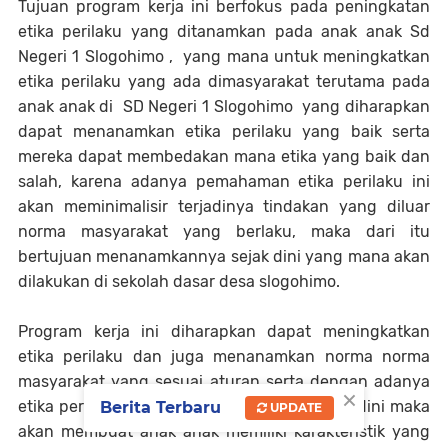
Tujuan program kerja ini berfokus pada peningkatan
etika perilaku yang ditanamkan pada anak anak Sd
Negeri 1 Slogohimo , yang mana untuk meningkatkan
etika perilaku yang ada dimasyarakat terutama pada
anak anak di SD Negeri 1 Slogohimo yang diharapkan
dapat menanamkan etika perilaku yang baik serta
mereka dapat membedakan mana etika yang baik dan
salah, karena adanya pemahaman etika perilaku ini
akan meminimalisir terjadinya tindakan yang diluar
norma masyarakat yang berlaku, maka dari itu
bertujuan menanamkannya sejak dini yang mana akan
dilakukan di sekolah dasar desa slogohimo.
Program kerja ini diharapkan dapat meningkatkan
etika perilaku dan juga menanamkan norma norma
masyarakat yang sesuai aturan serta dengan adanya
×
etika perilaku yang sudah ditanamkan sejak dini maka
Berita Terbaru
UPDATE
akan membuat anak anak memiliki karakteristik yang