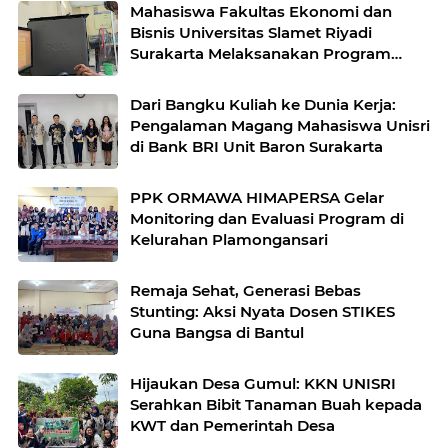
Mahasiswa Fakultas Ekonomi dan
Bisnis Universitas Slamet Riyadi
Surakarta Melaksanakan Program
Magang Kerja di Koperasi Unit Desa
(KUD) Kebakkramat Karanganyar
Dari Bangku Kuliah ke Dunia Kerja:
Pengalaman Magang Mahasiswa Unisri
di Bank BRI Unit Baron Surakarta
PPK ORMAWA HIMAPERSA Gelar
Monitoring dan Evaluasi Program di
Kelurahan Plamongansari
Remaja Sehat, Generasi Bebas
Stunting: Aksi Nyata Dosen STIKES
Guna Bangsa di Bantul
Hijaukan Desa Gumul: KKN UNISRI
Serahkan Bibit Tanaman Buah kepada
KWT dan Pemerintah Desa