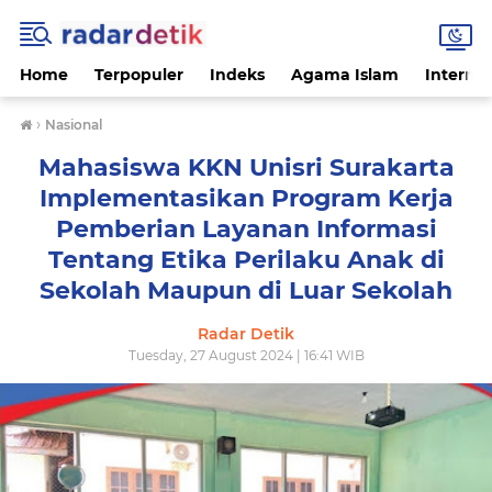
Home
Terpopuler
Indeks
Agama Islam
Internas
›
Nasional
Mahasiswa KKN Unisri Surakarta
Implementasikan Program Kerja
Pemberian Layanan Informasi
Tentang Etika Perilaku Anak di
Sekolah Maupun di Luar Sekolah
Radar Detik
Tuesday, 27 August 2024 | 16:41 WIB