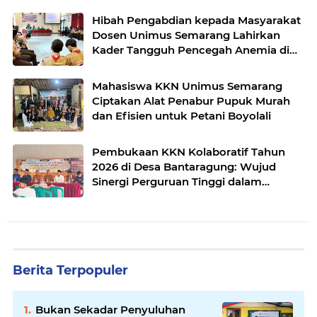
Hibah Pengabdian kepada Masyarakat
Dosen Unimus Semarang Lahirkan
Kader Tangguh Pencegah Anemia di
SMAN 10 Semarang
Mahasiswa KKN Unimus Semarang
Ciptakan Alat Penabur Pupuk Murah
dan Efisien untuk Petani Boyolali
Pembukaan KKN Kolaboratif Tahun
2026 di Desa Bantaragung: Wujud
Sinergi Perguruan Tinggi dalam
Pemberdayaan Masyarakat
Berita Terpopuler
Bukan Sekadar Penyuluhan