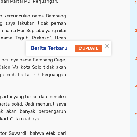
dari Partai PDI Perjuangan.
gan kemunculan nama Bambang
g saya lakukan tidak pernah
h nama Her Suprabu yang nilai
h nama Teguh Prakoso”, Ucap
×
Berita Terbaru
UPDATE
unculnya nama Bambang Gage,
alon Walikota Solo tidak akan
pemilih Partai PDI Perjuangan
partai yang besar, dan memiliki
erta solid. Jadi menurut saya
dak akan banyak berpengaruh
akarta”, Tambahnya.
tor Suwardi, bahwa efek dari