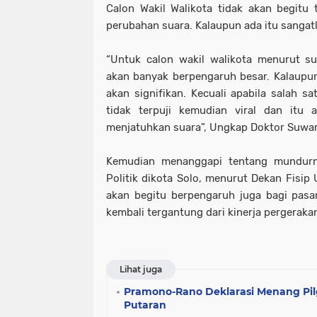
Calon Wakil Walikota tidak akan begit
perubahan suara. Kalaupun ada itu sangatla
“Untuk calon wakil walikota menurut su
akan banyak berpengaruh besar. Kalaupu
akan signifikan. Kecuali apabila salah s
tidak terpuji kemudian viral dan itu 
menjatuhkan suara”, Ungkap Doktor Suwar
Kemudian menanggapi tentang mundurny
Politik dikota Solo, menurut Dekan Fisip 
akan begitu berpengaruh juga bagi pasa
kembali tergantung dari kinerja pergeraka
Lihat juga
Pramono-Rano Deklarasi Menang Pil
Putaran