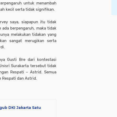
u terpengaruh untuk menambah
h kecil serta tidak signifikan.
rvey saya, siapapun itu tidak
n ada berpengaruh, maka tidak
atunya melakukan tidakan yang
akan sangat merugikan serta
di.
a Gusti Bre dari kontestasi
Unisri Surakarta tersebut tidak
ngan Respati – Astrid. Semua
n Respati dan Astrid.
gub DKI Jakarta Satu