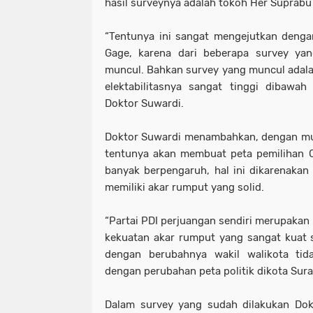
hasil surveynya adalah tokoh Her Suprabu 
“Tentunya ini sangat mengejutkan den
Gage, karena dari beberapa survey yan
muncul. Bahkan survey yang muncul adala
elektabilitasnya sangat tinggi dibawa
Doktor Suwardi.
Doktor Suwardi menambahkan, dengan m
tentunya akan membuat peta pemilihan C
banyak berpengaruh, hal ini dikarenakan 
memiliki akar rumput yang solid.
“Partai PDI perjuangan sendiri merupakan 
kekuatan akar rumput yang sangat kuat s
dengan berubahnya wakil walikota ti
dengan perubahan peta politik dikota Sur
Dalam survey yang sudah dilakukan Dok