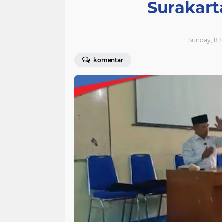
Surakar
Sunday, 8 
komentar