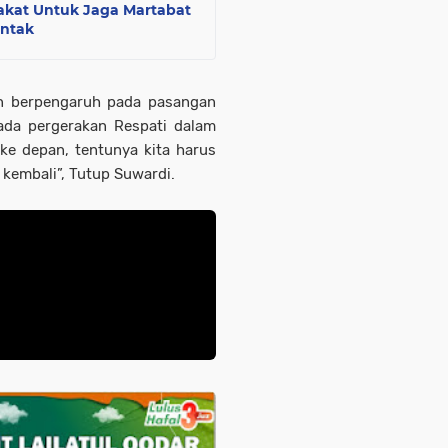
akat Untuk Jaga Martabat
entak
n berpengaruh pada pasangan
ada pergerakan Respati dalam
ke depan, tentunya kita harus
 kembali”, Tutup Suwardi.