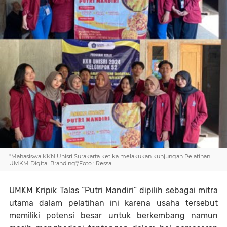
"Mahasiswa KKN Unisri Surakarta ketika melakukan kunjungan Pelatihan
UMKM Digital Branding"/Foto : Ressa
UMKM Kripik Talas “Putri Mandiri” dipilih sebagai mitra
utama dalam pelatihan ini karena usaha tersebut
memiliki potensi besar untuk berkembang namun