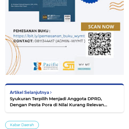
Artikel Selanjutnya
Syukuran Terpilih Menjadi Anggota DPRD,
Dengan Pesta Pora di Nilai Kurang Relevan
Dengan Logo Ka’bah PPP Menurut Ketua
Syarikat Islam Kabupaten Bogor
Kabar Daerah