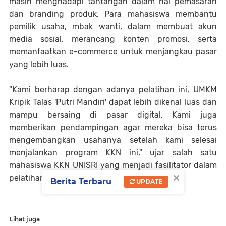
masih menghadapi tantangan dalam hal pemasaran
dan branding produk. Para mahasiswa membantu
pemilik usaha, mbak wanti, dalam membuat akun
media sosial, merancang konten promosi, serta
memanfaatkan e-commerce untuk menjangkau pasar
yang lebih luas.
"Kami berharap dengan adanya pelatihan ini, UMKM
Kripik Talas 'Putri Mandiri' dapat lebih dikenal luas dan
mampu bersaing di pasar digital. Kami juga
memberikan pendampingan agar mereka bisa terus
mengembangkan usahanya setelah kami selesai
menjalankan program KKN ini," ujar salah satu
mahasiswa KKN UNISRI yang menjadi fasilitator dalam
×
pelatihan tersebut.
Berita Terbaru
UPDATE
Lihat juga