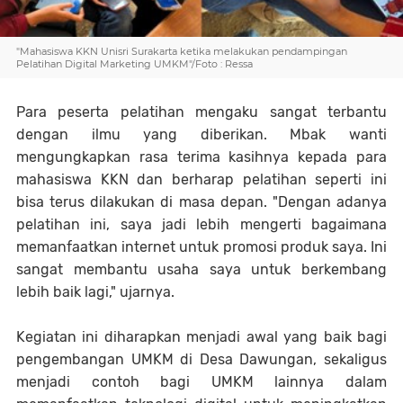
"Mahasiswa KKN Unisri Surakarta ketika melakukan pendampingan
Pelatihan Digital Marketing UMKM"/Foto : Ressa
Para peserta pelatihan mengaku sangat terbantu
dengan ilmu yang diberikan. Mbak wanti
mengungkapkan rasa terima kasihnya kepada para
mahasiswa KKN dan berharap pelatihan seperti ini
bisa terus dilakukan di masa depan. "Dengan adanya
pelatihan ini, saya jadi lebih mengerti bagaimana
memanfaatkan internet untuk promosi produk saya. Ini
sangat membantu usaha saya untuk berkembang
lebih baik lagi," ujarnya.
Kegiatan ini diharapkan menjadi awal yang baik bagi
pengembangan UMKM di Desa Dawungan, sekaligus
menjadi contoh bagi UMKM lainnya dalam