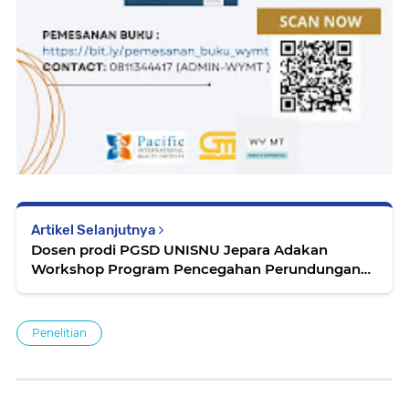
Artikel Selanjutnya
Dosen prodi PGSD UNISNU Jepara Adakan
Workshop Program Pencegahan Perundungan
dan Kekerasan Sekolah Dasar di SD Negeri 2
Karangtengah, Batur, Banjarnegara
Penelitian