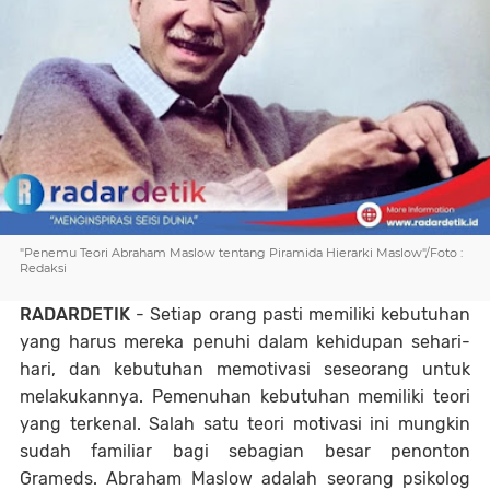
"Penemu Teori Abraham Maslow tentang Piramida Hierarki Maslow"/Foto :
Redaksi
RADARDETIK
- Setiap orang pasti memiliki kebutuhan
yang harus mereka penuhi dalam kehidupan sehari-
hari, dan kebutuhan memotivasi seseorang untuk
melakukannya. Pemenuhan kebutuhan memiliki teori
yang terkenal. Salah satu teori motivasi ini mungkin
sudah familiar bagi sebagian besar penonton
Grameds. Abraham Maslow adalah seorang psikolog