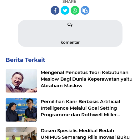
SHARE
komentar
Berita Terkait
Mengenal Pencetus Teori Kebutuhan
Maslow Bagi Dunia Keperawatan yaitu
Abraham Maslow
Pemilihan Karir Berbasis Artificial
Intelligence Melalui Goal Setting
Programme dan Rothwell Miller
Interest Blank pada Siswa SMK di
Yogyakarta
Dosen Spesialis Medikal Bedah
UNIMUS Semarang Rilis Inovasi Buku