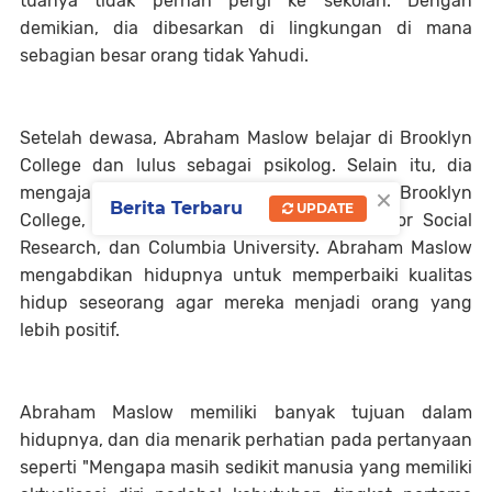
tuanya tidak pernah pergi ke sekolah. Dengan
demikian, dia dibesarkan di lingkungan di mana
sebagian besar orang tidak Yahudi.
Setelah dewasa, Abraham Maslow belajar di Brooklyn
College dan lulus sebagai psikolog. Selain itu, dia
×
mengajar di Alliant International University, Brooklyn
Berita Terbaru
UPDATE
College, Brandeis University, New School for Social
Research, dan Columbia University. Abraham Maslow
mengabdikan hidupnya untuk memperbaiki kualitas
hidup seseorang agar mereka menjadi orang yang
lebih positif.
Abraham Maslow memiliki banyak tujuan dalam
hidupnya, dan dia menarik perhatian pada pertanyaan
seperti "Mengapa masih sedikit manusia yang memiliki