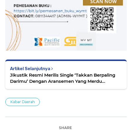
Artikel Selanjutnya
Jikustik Resmi Merilis Single ‘Takkan Berpaling
Darimu’ Dengan Aransemen Yang Merdu
Melankolis Untuk Menyambut Ramadhan Tahun
2025
Kabar Daerah
SHARE