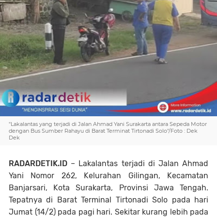
"Lakalantas yang terjadi di Jalan Ahmad Yani Surakarta antara Sepeda Motor
dengan Bus Sumber Rahayu di Barat Terminat Tirtonadi Solo"/Foto : Dek
Dek
RADARDETIK.ID
– Lakalantas terjadi di Jalan Ahmad
Yani Nomor 262, Kelurahan Gilingan, Kecamatan
Banjarsari, Kota Surakarta, Provinsi Jawa Tengah.
Tepatnya di Barat Terminal Tirtonadi Solo pada hari
Jumat (14/2) pada pagi hari. Sekitar kurang lebih pada