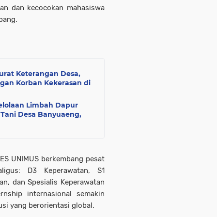
apan dan kecocokan mahasiswa
pang.
Surat Keterangan Desa,
gan Korban Kekerasan di
gelolaan Limbah Dapur
 Tani Desa Banyuaeng,
KKES UNIMUS berkembang pesat
aligus: D3 Keperawatan, S1
an, dan Spesialis Keperawatan
rnship internasional semakin
i yang berorientasi global.