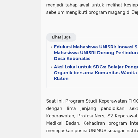
menjadi tahap awal untuk melihat kesi
sebelum mengikuti program magang di Je
Lihat juga
Edukasi Mahasiswa UNISRI: Inovasi 
Mahasiswa UNISRI Dorong Perlindun
Desa Kebonalas
Aksi Lokal untuk SDGs: Belajar Pen
Organik bersama Komunitas Wanita
Klaten
Saat ini, Program Studi Keperawatan FI
dengan lima jenjang pendidikan sek
Keperawatan, Profesi Ners, S2 Keperawat
Medikal Bedah. Kehadiran program inte
menegaskan posisi UNIMUS sebagai institus