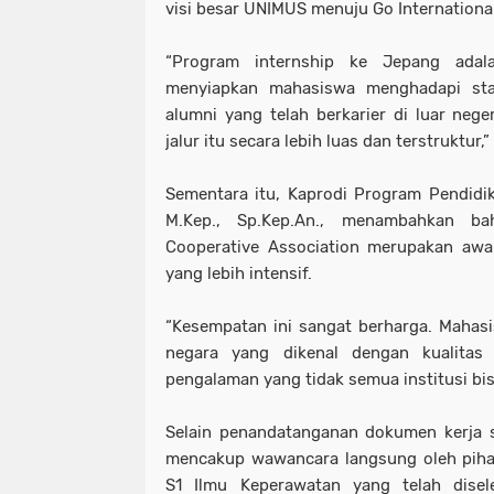
visi besar UNIMUS menuju Go International
“Program internship ke Jepang adal
menyiapkan mahasiswa menghadapi sta
alumni yang telah berkarier di luar nege
jalur itu secara lebih luas dan terstruktur,
Sementara itu, Kaprodi Program Pendidik
M.Kep., Sp.Kep.An., menambahkan 
Cooperative Association merupakan awal
yang lebih intensif.
“Kesempatan ini sangat berharga. Mahasi
negara yang dikenal dengan kualitas 
pengalaman yang tidak semua institusi bis
Selain penandatanganan dokumen kerja s
mencakup wawancara langsung oleh pih
S1 Ilmu Keperawatan yang telah disele