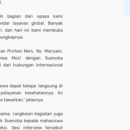
.
ah bagian dari upaya kami
ndar layanan global. Banyak
ri, dan hari ini kami membuka
” ungkapnya.
an Profesi Ners, Ns. Mariyam,
bahwa MoU dengan Suenoba
 dari hubungan internasional
swa dapat belajar langsung di
pelayanan kesehatannya. Ini
a tawarkan,” jelasnya.
ama, rangkaian kegiatan juga
ak Suenoba kepada mahasiswa
ksi. Sesi interview tersebut