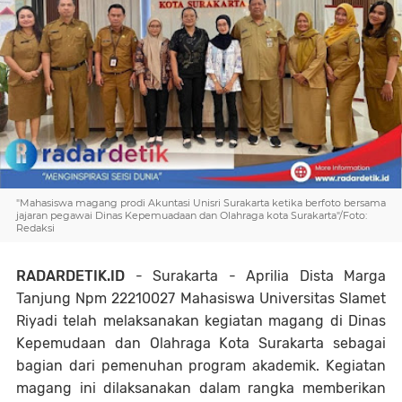
"Mahasiswa magang prodi Akuntasi Unisri Surakarta ketika berfoto bersama
jajaran pegawai Dinas Kepemuadaan dan Olahraga kota Surakarta"/Foto:
Redaksi
RADARDETIK.ID
- Surakarta - Aprilia Dista Marga
Tanjung Npm 22210027 Mahasiswa Universitas Slamet
Riyadi telah melaksanakan kegiatan magang di Dinas
Kepemudaan dan Olahraga Kota Surakarta sebagai
bagian dari pemenuhan program akademik. Kegiatan
magang ini dilaksanakan dalam rangka memberikan