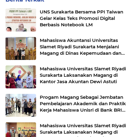
UNS Surakarta Bersama PPI Taiwan
Gelar Kelas Teks Promosi Digital
Berbasis Notebook LM
Mahasiswa Akuntansi Universitas
Slamet Riyadi Surakarta Menjalani
Magang di Dinas Kepemudaan dan
Olahraga kota Surakarta (Dispora)
Mahasiswa Universitas Slamet Riyadi
Surakarta Laksanakan Magang di
Kantor Jasa Akuntan Dewi Astuti
Progam Magang Sebagai Jembatan
Pembelajaran Akademik dan Praktik
Kerja Mahasiswa Unisri di Bank BRI
Unit Pasar Nongko Surakarta
Mahasiswa Universitas Slamet Riyadi
Surakarta Laksanakan Magang di