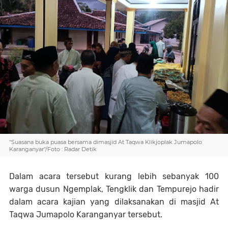
"Suasana buka puasa bersama dimasjid At Taqwa Klikjoplak Jumapolo
Karanganyar"/Foto : Radar Detik
Dalam acara tersebut kurang lebih sebanyak 100
warga dusun Ngemplak, Tengklik dan Tempurejo hadir
dalam acara kajian yang dilaksanakan di masjid At
Taqwa Jumapolo Karanganyar tersebut.