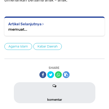
dimeriahkan bersama anak – anak.
Artikel Selanjutnya
memuat...
Agama Islam
Kabar Daerah
SHARE
komentar