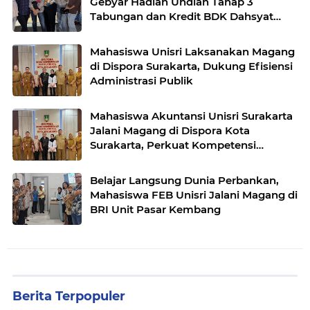
Gebyar Hadiah Undian Tahap 3
Tabungan dan Kredit BDK Dahsyat
Karanganyar
Mahasiswa Unisri Laksanakan Magang
di Dispora Surakarta, Dukung Efisiensi
Administrasi Publik
Mahasiswa Akuntansi Unisri Surakarta
Jalani Magang di Dispora Kota
Surakarta, Perkuat Kompetensi
Administrasi Layanan Publik
Belajar Langsung Dunia Perbankan,
Mahasiswa FEB Unisri Jalani Magang di
BRI Unit Pasar Kembang
Berita Terpopuler