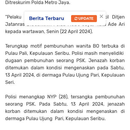
Ditreskurim Polda Metro Jaya.
×
“Pelaku kasus pembunuhan ditangkap Wakil Ditjen
Berita Terbaru
UPDATE
Jatanras Ditreshkrim Polda Metro Jaya,” kata Ade Ari
kepada wartawan, Senin (22 April 2024).
Terungkap motif pembunuhan wanita BO terbuka di
Pulau Pali, Kepulauan Seribu. Polisi masih menyelidiki
dugaan pembunuhan seorang PSK. Jenazah korban
ditemukan dalam kondisi mengenaskan pada Sabtu,
13 April 2024, di dermaga Pulau Ujung Pari, Kepulauan
Seri.
Polisi menangkap NYP (28), tersangka pembunuhan
seorang PSK. Pada Sabtu, 13 April 2024, jenazah
korban ditemukan dalam kondisi mengenaskan di
dermaga Pulau Ujung Pari, Kepulauan Seribu.