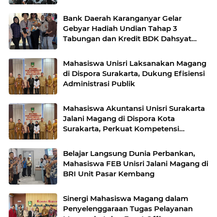
Bank Daerah Karanganyar Gelar
Gebyar Hadiah Undian Tahap 3
Tabungan dan Kredit BDK Dahsyat
Karanganyar
Mahasiswa Unisri Laksanakan Magang
di Dispora Surakarta, Dukung Efisiensi
Administrasi Publik
Mahasiswa Akuntansi Unisri Surakarta
Jalani Magang di Dispora Kota
Surakarta, Perkuat Kompetensi
Administrasi Layanan Publik
Belajar Langsung Dunia Perbankan,
Mahasiswa FEB Unisri Jalani Magang di
BRI Unit Pasar Kembang
Sinergi Mahasiswa Magang dalam
Penyelenggaraan Tugas Pelayanan