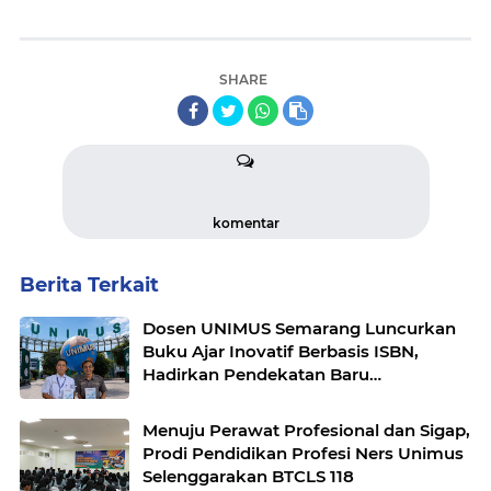
SHARE
komentar
Berita Terkait
Dosen UNIMUS Semarang Luncurkan
Buku Ajar Inovatif Berbasis ISBN,
Hadirkan Pendekatan Baru
Pengendalian Hipertensi melalui Video
Edukasi dan Manajemen Stres
Menuju Perawat Profesional dan Sigap,
Prodi Pendidikan Profesi Ners Unimus
Selenggarakan BTCLS 118