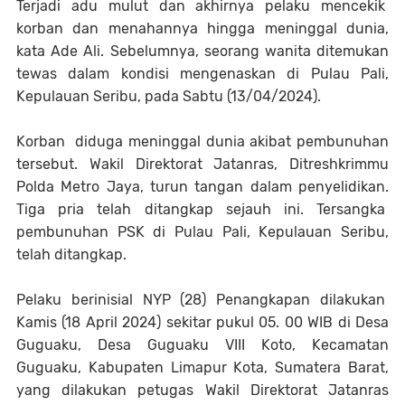
Terjadi adu mulut dan akhirnya pelaku mencekik
korban dan menahannya hingga meninggal dunia,
kata Ade Ali. Sebelumnya, seorang wanita ditemukan
tewas dalam kondisi mengenaskan di Pulau Pali,
Kepulauan Seribu, pada Sabtu (13/04/2024).
Korban diduga meninggal dunia akibat pembunuhan
tersebut. Wakil Direktorat Jatanras, Ditreshkrimmu
Polda Metro Jaya, turun tangan dalam penyelidikan.
Tiga pria telah ditangkap sejauh ini. Tersangka
pembunuhan PSK di Pulau Pali, Kepulauan Seribu,
telah ditangkap.
Pelaku berinisial NYP (28) Penangkapan dilakukan
Kamis (18 April 2024) sekitar pukul 05. 00 WIB di Desa
Guguaku, Desa Guguaku VIII Koto, Kecamatan
Guguaku, Kabupaten Limapur Kota, Sumatera Barat,
yang dilakukan petugas Wakil Direktorat Jatanras