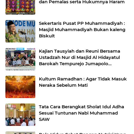
dan Pemalas serta Hukumnya Haram
Sekertaris Pusat PP Muhammadiyah :
Masjid Muhammadiyah Bukan kaleng
Biskuit
Kajian Tausyiah dan Reuni Bersama
Ustadzah Nur di Masjid Al Hidayatul
Barokah Tempurejo Jumapolo
Karanganyar Berlangsung Haru
Kultum Ramadhan : Agar Tidak Masuk
Neraka Sebelum Mati
Tata Cara Berangkat Sholat Idul Adha
Sesuai Tuntunan Nabi Muhammad
SAW