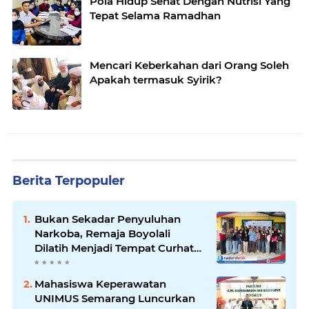
Pola Hidup Sehat Dengan Nutrisi Yang
Tepat Selama Ramadhan
Mencari Keberkahan dari Orang Soleh
Apakah termasuk Syirik?
Berita Terpopuler
Bukan Sekadar Penyuluhan
Narkoba, Remaja Boyolali
Dilatih Menjadi Tempat Curhat
yang Aman bagi Temannya
Mahasiswa Keperawatan
UNIMUS Semarang Luncurkan