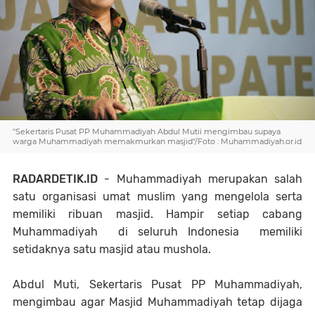
"Sekertaris Pusat PP Muhammadiyah Abdul Mutii mengimbau supaya
warga Muhammadiyah memakmurkan masjid"/Foto : Muhammadiyah.or.id
RADARDETIK.ID
- Muhammadiyah merupakan salah
satu organisasi umat muslim yang mengelola serta
memiliki ribuan masjid. Hampir setiap cabang
Muhammadiyah di seluruh Indonesia memiliki
setidaknya satu masjid atau mushola.
Abdul Muti, Sekertaris Pusat PP Muhammadiyah,
mengimbau agar Masjid Muhammadiyah tetap dijaga