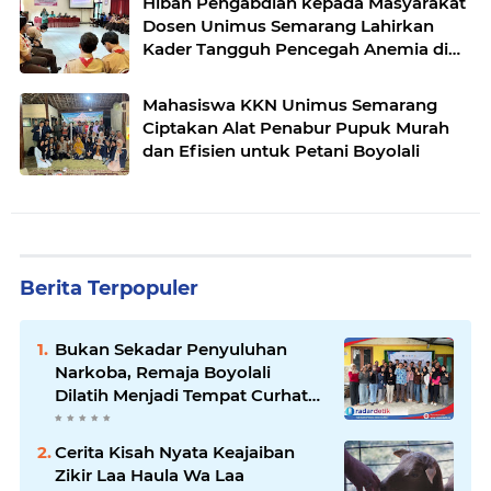
Hibah Pengabdian kepada Masyarakat
Dosen Unimus Semarang Lahirkan
Kader Tangguh Pencegah Anemia di
SMAN 10 Semarang
Mahasiswa KKN Unimus Semarang
Ciptakan Alat Penabur Pupuk Murah
dan Efisien untuk Petani Boyolali
Berita Terpopuler
Bukan Sekadar Penyuluhan
Narkoba, Remaja Boyolali
Dilatih Menjadi Tempat Curhat
yang Aman bagi Temannya
Cerita Kisah Nyata Keajaiban
Zikir Laa Haula Wa Laa