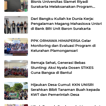
Bisnis Universitas Slamet Riyadi
Surakarta Melaksanakan Program
Magang Kerja di Koperasi Unit Desa
(KUD) Kebakkramat Karanganyar
Dari Bangku Kuliah ke Dunia Kerja:
Pengalaman Magang Mahasiswa Unisri
di Bank BRI Unit Baron Surakarta
PPK ORMAWA HIMAPERSA Gelar
Monitoring dan Evaluasi Program di
Kelurahan Plamongansari
Remaja Sehat, Generasi Bebas
Stunting: Aksi Nyata Dosen STIKES
Guna Bangsa di Bantul
Hijaukan Desa Gumul: KKN UNISRI
Serahkan Bibit Tanaman Buah kepada
KWT dan Pemerintah Desa