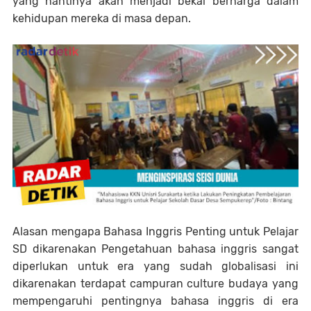
yang nantinya akan menjadi bekal berharga dalam
kehidupan mereka di masa depan.
Alasan mengapa Bahasa Inggris Penting untuk Pelajar
SD dikarenakan Pengetahuan bahasa inggris sangat
diperlukan untuk era yang sudah globalisasi ini
dikarenakan terdapat campuran culture budaya yang
mempengaruhi pentingnya bahasa inggris di era