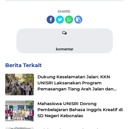
SHARE
komentar
Berita Terkait
Dukung Keselamatan Jalan: KKN
UNISRI Laksanakan Program
Pemasangan Tiang Arah Jalan dan
Cermin Cembung di Desa Gumul
Mahasiswa UNISRI Dorong
Pembelajaran Bahasa Inggris Kreatif di
SD Negeri Kebonalas