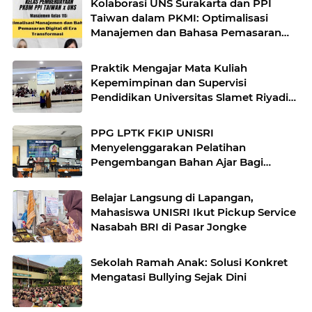
Kolaborasi UNS Surakarta dan PPI
Taiwan dalam PKMI: Optimalisasi
Manajemen dan Bahasa Pemasaran
Digital
Praktik Mengajar Mata Kuliah
Kepemimpinan dan Supervisi
Pendidikan Universitas Slamet Riyadi
Surakarta
PPG LPTK FKIP UNISRI
Menyelenggarakan Pelatihan
Pengembangan Bahan Ajar Bagi
Dosen PPG LPTK FKIP UNISRI
Surakarta
Belajar Langsung di Lapangan,
Mahasiswa UNISRI Ikut Pickup Service
Nasabah BRI di Pasar Jongke
Sekolah Ramah Anak: Solusi Konkret
Mengatasi Bullying Sejak Dini