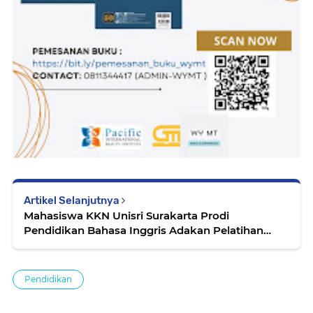
Artikel Selanjutnya
Mahasiswa KKN Unisri Surakarta Prodi
Pendidikan Bahasa Inggris Adakan Pelatihan
Bahasa Inggris Menggunakan Media Ajar
Interaktif di SD Negeri 1 Jatiroto
Pendidikan