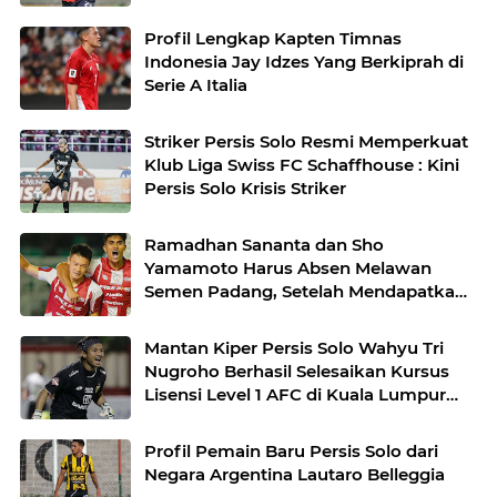
Profil Lengkap Kapten Timnas
Indonesia Jay Idzes Yang Berkiprah di
Serie A Italia
Striker Persis Solo Resmi Memperkuat
Klub Liga Swiss FC Schaffhouse : Kini
Persis Solo Krisis Striker
Ramadhan Sananta dan Sho
Yamamoto Harus Absen Melawan
Semen Padang, Setelah Mendapatkan
Kartu Merah Seusai Protes Berlebihan
di Laga Melawan Persik Kediri
Mantan Kiper Persis Solo Wahyu Tri
Nugroho Berhasil Selesaikan Kursus
Lisensi Level 1 AFC di Kuala Lumpur
Malaysia
Profil Pemain Baru Persis Solo dari
Negara Argentina Lautaro Belleggia