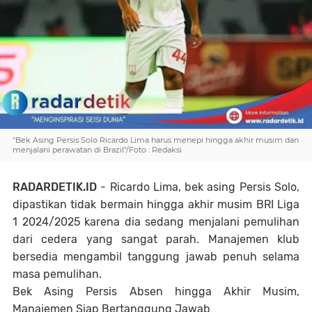
"Bek Asing Persis Solo Ricardo Lima harus menepi hingga akhir musim dan
menjalani perawatan di Brazil"/Foto : Redaksi
RADARDETIK.ID
- Ricardo Lima, bek asing Persis Solo,
dipastikan tidak bermain hingga akhir musim BRI Liga
1 2024/2025 karena dia sedang menjalani pemulihan
dari cedera yang sangat parah. Manajemen klub
bersedia mengambil tanggung jawab penuh selama
masa pemulihan.
Bek Asing Persis Absen hingga Akhir Musim,
Manajemen Siap Bertanggung Jawab