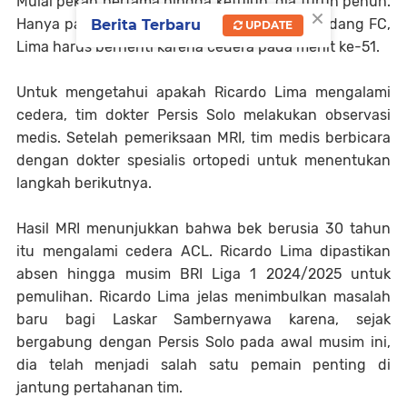
Mulai pekan pertama hingga ketujuh, dia turun penuh.
×
Hanya pada laga terakhir melawan Semen Padang FC,
Berita Terbaru
UPDATE
Lima harus berhenti karena cedera pada menit ke-51.
Untuk mengetahui apakah Ricardo Lima mengalami
cedera, tim dokter Persis Solo melakukan observasi
medis. Setelah pemeriksaan MRI, tim medis berbicara
dengan dokter spesialis ortopedi untuk menentukan
langkah berikutnya.
Hasil MRI menunjukkan bahwa bek berusia 30 tahun
itu mengalami cedera ACL. Ricardo Lima dipastikan
absen hingga musim BRI Liga 1 2024/2025 untuk
pemulihan. Ricardo Lima jelas menimbulkan masalah
baru bagi Laskar Sambernyawa karena, sejak
bergabung dengan Persis Solo pada awal musim ini,
dia telah menjadi salah satu pemain penting di
jantung pertahanan tim.