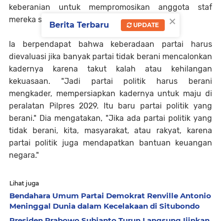
keberanian untuk mempromosikan anggota staf
×
mereka sebagai calon pemimpin nasional.
Berita Terbaru
UPDATE
Ia berpendapat bahwa keberadaan partai harus
dievaluasi jika banyak partai tidak berani mencalonkan
kadernya karena takut kalah atau kehilangan
kekuasaan. "Jadi partai politik harus berani
mengkader, mempersiapkan kadernya untuk maju di
peralatan Pilpres 2029. Itu baru partai politik yang
berani." Dia mengatakan, "Jika ada partai politik yang
tidak berani, kita, masyarakat, atau rakyat, karena
partai politik juga mendapatkan bantuan keuangan
negara."
Lihat juga
Bendahara Umum Partai Demokrat Renville Antonio
Meninggal Dunia dalam Kecelakaan di Situbondo
Presiden Prabowo Subianto Turun Langsung Ijinkan