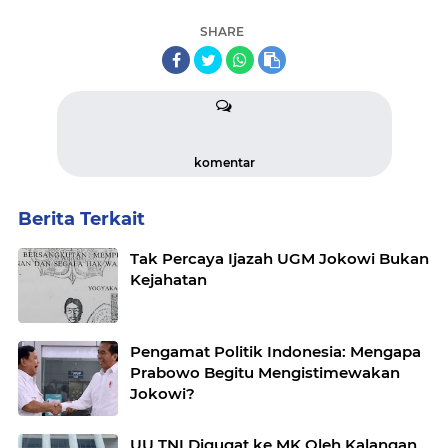
SHARE
komentar
Berita Terkait
Tak Percaya Ijazah UGM Jokowi Bukan
Kejahatan
Pengamat Politik Indonesia: Mengapa
Prabowo Begitu Mengistimewakan
Jokowi?
UU TNI Digugat ke MK Oleh Kalangan