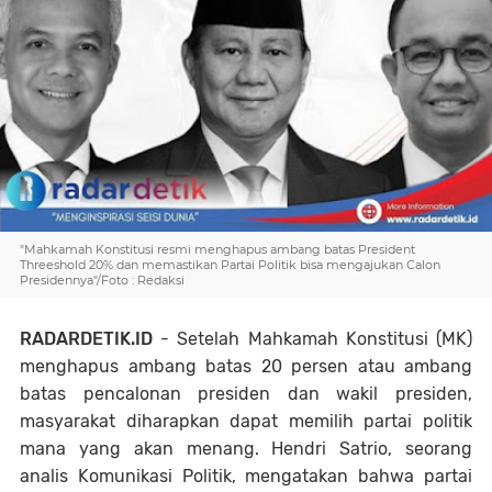
"Mahkamah Konstitusi resmi menghapus ambang batas President
Threeshold 20% dan memastikan Partai Politik bisa mengajukan Calon
Presidennya"/Foto : Redaksi
RADARDETIK.ID
- Setelah Mahkamah Konstitusi (MK)
menghapus ambang batas 20 persen atau ambang
batas pencalonan presiden dan wakil presiden,
masyarakat diharapkan dapat memilih partai politik
mana yang akan menang. Hendri Satrio, seorang
analis Komunikasi Politik, mengatakan bahwa partai