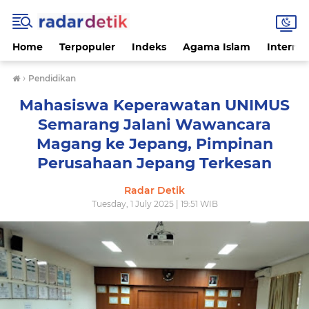
Home
Terpopuler
Indeks
Agama Islam
Internas
›
Pendidikan
Mahasiswa Keperawatan UNIMUS
Semarang Jalani Wawancara
Magang ke Jepang, Pimpinan
Perusahaan Jepang Terkesan
Radar Detik
Tuesday, 1 July 2025 | 19:51 WIB