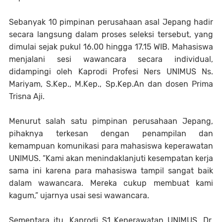
Sebanyak 10 pimpinan perusahaan asal Jepang hadir
secara langsung dalam proses seleksi tersebut, yang
dimulai sejak pukul 16.00 hingga 17.15 WIB. Mahasiswa
menjalani sesi wawancara secara individual,
didampingi oleh Kaprodi Profesi Ners UNIMUS Ns.
Mariyam, S.Kep., M.Kep., Sp.Kep.An dan dosen Prima
Trisna Aji.
Menurut salah satu pimpinan perusahaan Jepang,
pihaknya terkesan dengan penampilan dan
kemampuan komunikasi para mahasiswa keperawatan
UNIMUS. “Kami akan menindaklanjuti kesempatan kerja
sama ini karena para mahasiswa tampil sangat baik
dalam wawancara. Mereka cukup membuat kami
kagum,” ujarnya usai sesi wawancara.
Sementara itu, Kaprodi S1 Keperawatan UNIMUS, Dr.