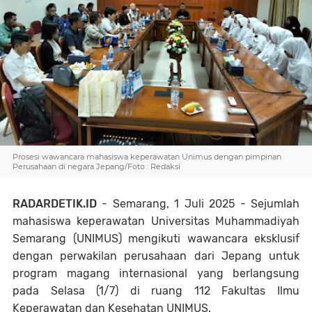
Prosesi wawancara mahasiswa keperawatan Unimus dengan pimpinan
Perusahaan di negara Jepang/Foto : Redaksi
RADARDETIK.ID
- Semarang, 1 Juli 2025 - Sejumlah
mahasiswa keperawatan Universitas Muhammadiyah
Semarang (UNIMUS) mengikuti wawancara eksklusif
dengan perwakilan perusahaan dari Jepang untuk
program magang internasional yang berlangsung
pada Selasa (1/7) di ruang 112 Fakultas Ilmu
Keperawatan dan Kesehatan UNIMUS.