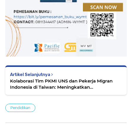
Artikel Selanjutnya
Kolaborasi Tim PKMI UNS dan Pekerja Migran
Indonesia di Taiwan: Meningkatkan
Keseimbangan Kerja, Studi, dan Kesejahteraan
Mental
Pendidikan