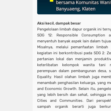
Aksi kecil, dampak besar
Pengelolaan limbah dapur organik ini tern
SDG 12: Responsible Consumption an
menyentuh banyak aspek lain dalam tuju
Misalnya, melalui pemanfaatan limba
kegiatan ini berkontribusi pada SDG 2: 
pertanian lokal dan menjamin produktivi
keterlibatan kelompok wanita tani 
perempuan dalam pembangunan desa, s
Equality. Hasil olahan limbah juga me
menambah penghasilan keluarga, yang m
and Economic Growth. Selain itu, pengel
yang lebih bersih dan sehat, sehingga 
Cities and Communities. Dari perspekt
sampah organik berarti juga berku