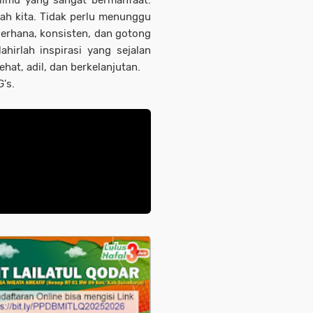
 ilmu yang sangat bermanfaat.
ah kita. Tidak perlu menunggu
erhana, konsisten, dan gotong
ahirlah inspirasi yang sejalan
ehat, adil, dan berkelanjutan.
G's.