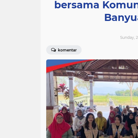
bersama Komuni
Banyu
Sunday, 2
komentar