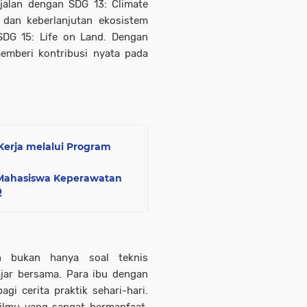
alan dengan SDG 13: Climate
 dan keberlanjutan ekosistem
SDG 15: Life on Land. Dengan
memberi kontribusi nyata pada
Kerja melalui Program
s, Mahasiswa Keperawatan
Q
n bukan hanya soal teknis
ajar bersama. Para ibu dengan
gi cerita praktik sehari-hari.