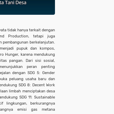
yata tidak hanya terkait dengan
d Production, tetapi juga
an pembangunan berkelanjutan.
h menjadi pupuk dan kompos,
Zero Hunger, karena mendukung
tas pangan. Dari sisi sosial,
menunjukkan peran penting
ejalan dengan SDG 5: Gender
mbuka peluang usaha baru dan
endukung SDG 8: Decent Work
olaan limbah menciptakan desa
mendukung SDG 11: Sustainable
if lingkungan, berkurangnya
rangnya emisi gas metana