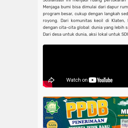
Sosialisasi ini menjadi ruang pertukaran
Menjaga bumi bisa dimulai dari dapur rum
program besar, cukup dengan langkah sed
royong. Dari komunitas kecil di Klaten, l
dengan cita-cita global: dunia yang lebih s
Dari desa untuk dunia, aksi lokal untuk SD