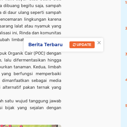
ka dibuang begitu saja, sampah
 di daur ulang seperti sampah
encemaran lingkungan karena
sarang lalat atau nyamuk yang
lisasi ini, Rinda dan komunitas
×
gubah limbah tersebut menjadi
Berita Terbaru
UPDATE
puk Organik Cair (POC) dengan
lalu difermentasikan hingga
rkan tanaman. Kedua, limbah
 yang berfungsi memperbaiki
sa dimanfaatkan sebagai media
 alternatif pakan ternak yang
ah satu wujud tanggung jawab
i bijak yang sejalan dengan