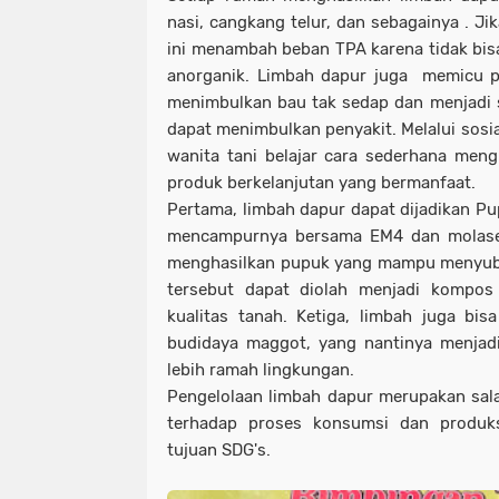
nasi, cangkang telur, dan sebagainya . Ji
ini menambah beban TPA karena tidak bisa
anorganik. Limbah dapur juga memicu p
menimbulkan bau tak sedap dan menjadi 
dapat menimbulkan penyakit. Melalui sosia
wanita tani belajar cara sederhana men
produk berkelanjutan yang bermanfaat.
Pertama, limbah dapur dapat dijadikan Pu
mencampurnya bersama EM4 dan molase, 
menghasilkan pupuk yang mampu menyubu
tersebut dapat diolah menjadi kompos
kualitas tanah. Ketiga, limbah juga bi
budidaya maggot, yang nantinya menjadi
lebih ramah lingkungan.
Pengelolaan limbah dapur merupakan sal
terhadap proses konsumsi dan produks
tujuan SDG's.