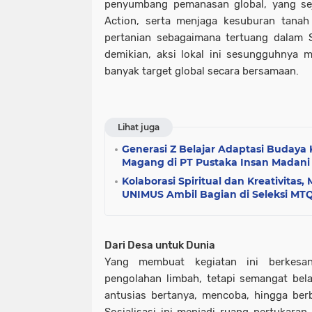
penyumbang pemanasan global, yang sej
Action, serta menjaga kesuburan tanah
pertanian sebagaimana tertuang dalam 
demikian, aksi lokal ini sesungguhnya 
banyak target global secara bersamaan.
Lihat juga
Generasi Z Belajar Adaptasi Budaya 
Magang di PT Pustaka Insan Madani
Kolaborasi Spiritual dan Kreativita
UNIMUS Ambil Bagian di Seleksi MT
Dari Desa untuk Dunia
Yang membuat kegiatan ini berkesa
pengolahan limbah, tetapi semangat bel
antusias bertanya, mencoba, hingga berba