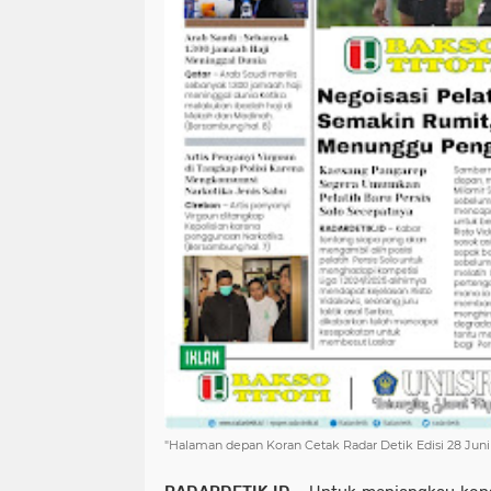
"Halaman depan Koran Cetak Radar Detik Edisi 28 Juni 