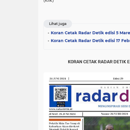
(Klik)
Lihat juga
Koran Cetak Radar Detik edisi 5 Mare
Koran Cetak Radar Detik edisi 17 Febr
KORAN CETAK RADAR DETIK E