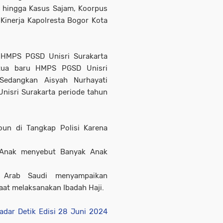
 hingga Kasus Sajam, Koorpus
Kinerja Kapolresta Bogor Kota
a HMPS PGSD Unisri Surakarta
Ketua baru HMPS PGSD Unisri
Sedangkan Aisyah Nurhayati
nisri Surakarta periode tahun
goun di Tangkap Polisi Karena
s Anak menyebut Banyak Anak
ah Arab Saudi menyampaikan
at melaksanakan Ibadah Haji.
adar Detik Edisi 28 Juni 2024