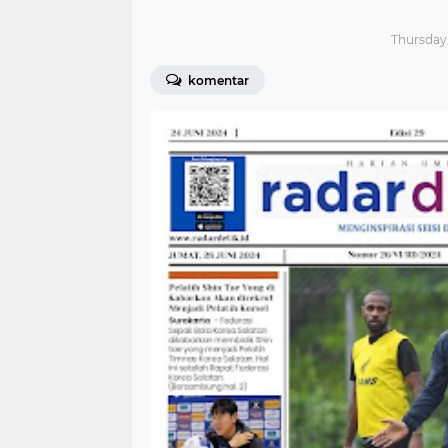
Thursday,
komentar