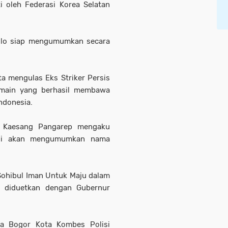
i oleh Federasi Korea Selatan
olo siap mengumumkan secara
ita mengulas Eks Striker Persis
pemain yang berhasil membawa
Indonesia.
lo Kaesang Pangarep mengaku
lagi akan mengumumkan nama
Sohibul Iman Untuk Maju dalam
n diduetkan dengan Gubernur
ta Bogor Kota Kombes Polisi