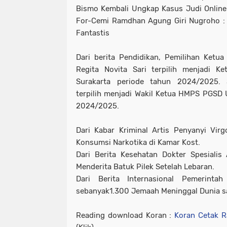
Bismo Kembali Ungkap Kasus Judi Online
For-Cemi Ramdhan Agung Giri Nugroho : 
Fantastis
Dari berita Pendidikan, Pemilihan Ketu
Regita Novita Sari terpilih menjadi 
Surakarta periode tahun 2024/2025. 
terpilih menjadi Wakil Ketua HMPS PGSD U
2024/2025.
Dari Kabar Kriminal Artis Penyanyi Vir
Konsumsi Narkotika di Kamar Kost.
Dari Berita Kesehatan Dokter Spesiali
Menderita Batuk Pilek Setelah Lebaran.
Dari Berita Internasional Pemerint
sebanyak1.300 Jemaah Meninggal Dunia sa
Reading download Koran :
Koran Cetak R