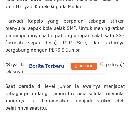
kata Hariyadi Kapelo kepada Media.
Hariyadi Kapelo yang berperan sebagai striker,
menyukai sepak bola sejak SMP. Untuk meningkatkan
kemampuannya, ia bergabung dengan salah satu SSB
(sekolah sepak bola), POP Solo, dan akhirnya
bergabung dengan PERSIS Junior.
×
“Saya latihan dari SMP sampai SMP (tepatnya),”
Berita Terbaru
UPDATE
jelasnya.
Saat berada di level junior, ia awalnya menjabat
sebagai gelandang, namun tak lama setelah memulai
kariernya, ia dipromosikan menjadi striker oleh
pelatihnya saat itu.