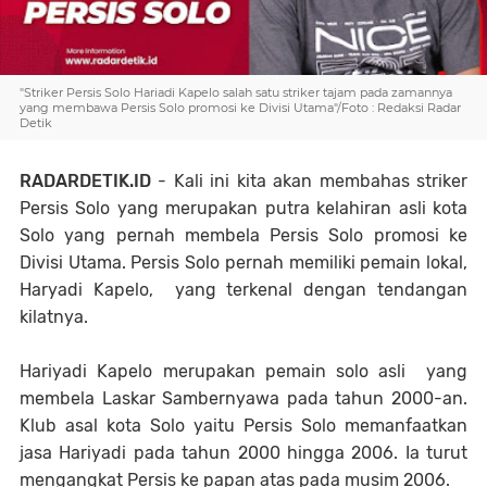
"Striker Persis Solo Hariadi Kapelo salah satu striker tajam pada zamannya
yang membawa Persis Solo promosi ke Divisi Utama"/Foto : Redaksi Radar
Detik
RADARDETIK.ID
- Kali ini kita akan membahas striker
Persis Solo yang merupakan putra kelahiran asli kota
Solo yang pernah membela Persis Solo promosi ke
Divisi Utama. Persis Solo pernah memiliki pemain lokal,
Haryadi Kapelo, yang terkenal dengan tendangan
kilatnya.
Hariyadi Kapelo merupakan pemain solo asli yang
membela Laskar Sambernyawa pada tahun 2000-an.
Klub asal kota Solo yaitu Persis Solo memanfaatkan
jasa Hariyadi pada tahun 2000 hingga 2006. Ia turut
mengangkat Persis ke papan atas pada musim 2006.