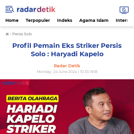
Home
Terpopuler
Indeks
Agama Islam
Internas
›
Persis Solo
Profil Pemain Eks Striker Persis
Solo : Haryadi Kapelo
Radar Detik
Monday, 24 June 2024 | 10:33 WIB