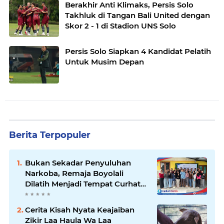
Berakhir Anti Klimaks, Persis Solo
Takhluk di Tangan Bali United dengan
Skor 2 - 1 di Stadion UNS Solo
Persis Solo Siapkan 4 Kandidat Pelatih
Untuk Musim Depan
Berita Terpopuler
Bukan Sekadar Penyuluhan
Narkoba, Remaja Boyolali
Dilatih Menjadi Tempat Curhat
yang Aman bagi Temannya
Cerita Kisah Nyata Keajaiban
Zikir Laa Haula Wa Laa