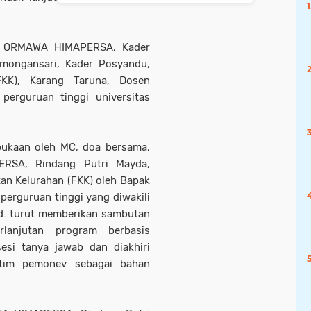
PK ORMAWA HIMAPERSA, Kader
mongansari, Kader Posyandu,
KK), Karang Taruna, Dosen
perguruan tinggi universitas
bukaan oleh MC, doa bersama,
SA, Rindang Putri Mayda,
n Kelurahan (FKK) oleh Bapak
 perguruan tinggi yang diwakili
.Pd. turut memberikan sambutan
rlanjutan program berbasis
esi tanya jawab dan diakhiri
tim pemonev sebagai bahan