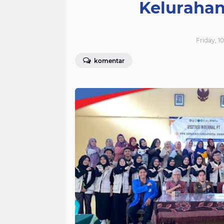
Keluraha
Friday, 1
komentar