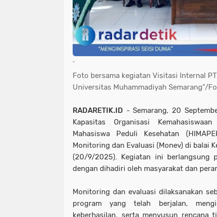
"
Foto bersama kegiatan Visitasi Interna
Universitas Muhammadiyah Semarang"/Fot
RADARETIK.ID
- Semarang, 20 Septembe
Kapasitas Organisasi Kemahasiswa
Mahasiswa Peduli Kesehatan (HIMAPE
Monitoring dan Evaluasi (Monev) di balai 
(20/9/2025). Kegiatan ini berlangsung 
dengan dihadiri oleh masyarakat dan pera
Monitoring dan evaluasi dilaksanakan s
program yang telah berjalan, mengi
keberhasilan, serta menyusun rencana ti