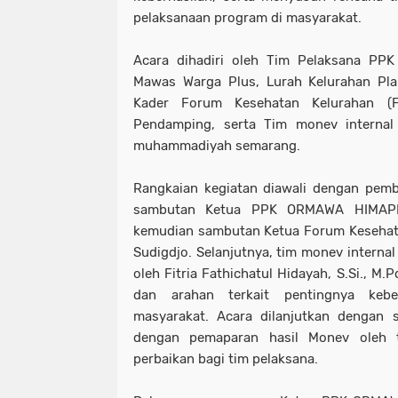
pelaksanaan program di masyarakat.
Acara dihadiri oleh Tim Pelaksana P
Mawas Warga Plus, Lurah Kelurahan Pla
Kader Forum Kesehatan Kelurahan (F
Pendamping, serta Tim monev internal 
muhammadiyah semarang.
Rangkaian kegiatan diawali dengan pem
sambutan Ketua PPK ORMAWA HIMAPER
kemudian sambutan Ketua Forum Kesehata
Sudigdjo. Selanjutnya, tim monev internal
oleh Fitria Fathichatul Hidayah, S.Si., M
dan arahan terkait pentingnya kebe
masyarakat. Acara dilanjutkan dengan s
dengan pemaparan hasil Monev oleh 
perbaikan bagi tim pelaksana.