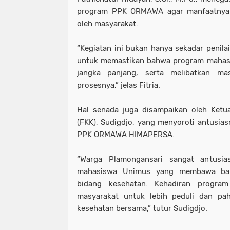
program PPK ORMAWA agar manfaatnya 
oleh masyarakat.
“Kegiatan ini bukan hanya sekadar penilai
untuk memastikan bahwa program maha
jangka panjang, serta melibatkan ma
prosesnya,” jelas Fitria.
Hal senada juga disampaikan oleh Ketu
(FKK), Sudigdjo, yang menyoroti antusi
PPK ORMAWA HIMAPERSA.
“Warga Plamongansari sangat antusi
mahasiswa Unimus yang membawa ban
bidang kesehatan. Kehadiran progra
masyarakat untuk lebih peduli dan p
kesehatan bersama,” tutur Sudigdjo.