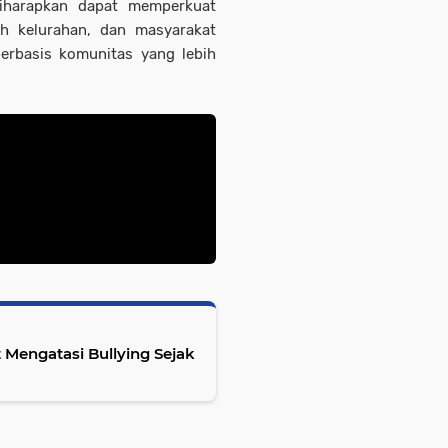
diharapkan dapat memperkuat
ah kelurahan, dan masyarakat
rbasis komunitas yang lebih
 Mengatasi Bullying Sejak