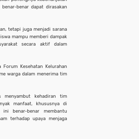
benar-benar dapat dirasakan
an, tetapi juga menjadi sarana
siswa mampu memberi dampak
syarakat secara aktif dalam
a Forum Kesehatan Kelurahan
asme warga dalam menerima tim
as menyambut kehadiran tim
yak manfaat, khususnya di
m ini benar-benar membantu
aham terhadap upaya menjaga